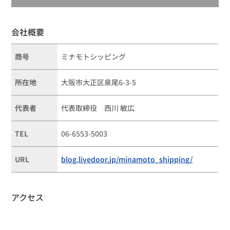
会社概要
商号
ミナモトシッピング
所在地
大阪市大正区泉尾6-3-5
代表者
代表取締役 西川 敏広
TEL
06-6553-5003
URL
blog.livedoor.jp/minamoto_shipping/
アクセス