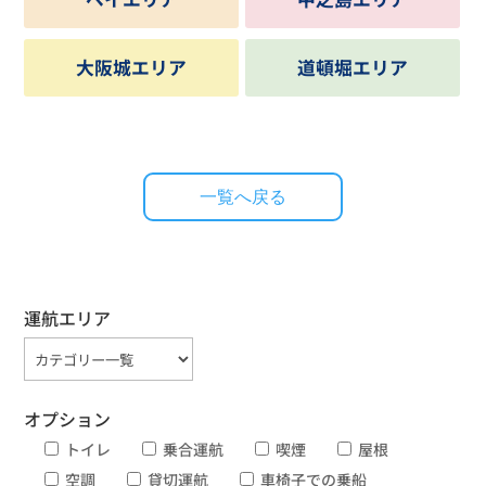
大阪城エリア
道頓堀エリア
一覧へ戻る
運航エリア
オプション
トイレ
乗合運航
喫煙
屋根
空調
貸切運航
車椅子での乗船