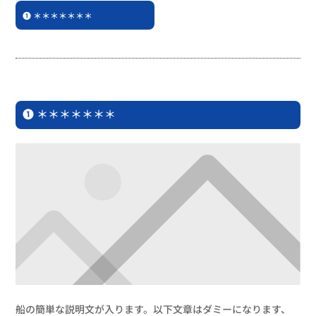
❶ ＊＊＊＊＊＊＊
❶ ＊＊＊＊＊＊＊
船の簡単な説明文が入ります。以下文章はダミーになります、